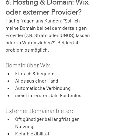
6. Hosting & Domain: Wix 
oder externer Provider?
Häufig fragen uns Kunden: "Soll ich 
meine Domain bei bei dem derzeitigen 
Provider (z.B. Strato oder IONOS)  lassen 
oder zu Wix umziehen?“. 
Beides ist 
problemlos möglich. 
Domain über Wix:
Einfach & bequem
Alles aus einer Hand
Automatische Verbindung
meist im ersten Jahr kostenlos
Externer Domainanbieter:
Oft günstiger bei langfristiger 
Nutzung
Mehr Flexibilität