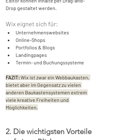
Editor können Inhalte per Drag-and-
Drop gestaltet werden. 
Wix eignet sich für:
Unternehmenswebsites
Online-Shops
Portfolios & Blogs
Landingpages
Termin- und Buchungssysteme
FAZIT:
 Wix ist zwar ein Webbaukasten, 
bietet aber im Gegensatz zu vielen 
anderen Baukastensystemen extrem 
viele kreative Freiheiten und 
Möglichkeiten.
2. Die wichtigsten Vorteile 