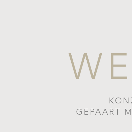
WE
KON
GEPAART M