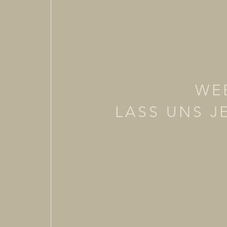
WE
LASS UNS J