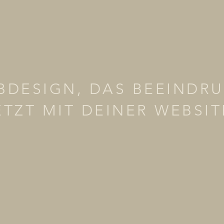
BDESIGN, DAS BEEINDR
ETZT MIT DEINER WEBSI